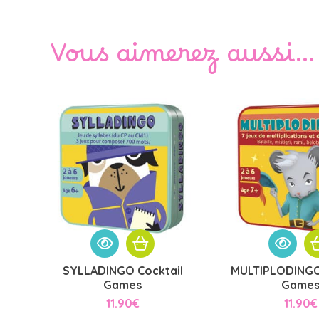
Vous aimerez aussi…
SYLLADINGO Cocktail
MULTIPLODINGO
Games
Game
11.90
€
11.90
€