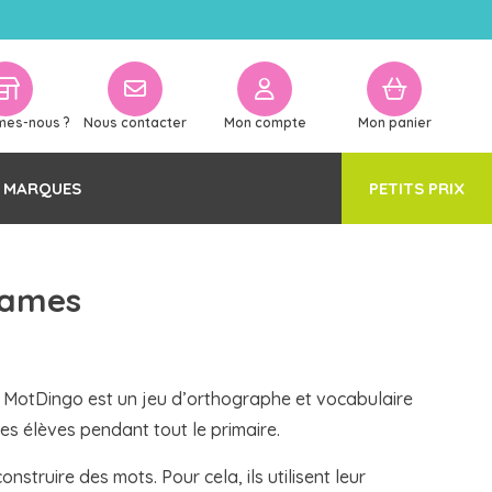
mes-nous ?
Nous contacter
Mon compte
Mon panier
 MARQUES
PETITS PRIX
Games
 ! MotDingo est un jeu d’orthographe et vocabulaire
 des élèves pendant tout le primaire.
truire des mots. Pour cela, ils utilisent leur