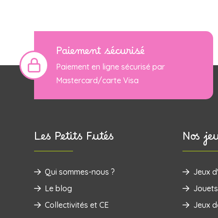
Paiement sécurisé
Paiement en ligne sécurisé par
Mastercard/carte Visa
Les Petits Futés
Nos je
Qui sommes-nous ?
Jeux d'
Le blog
‌Jouets
Collectivités et CE
Jeux d