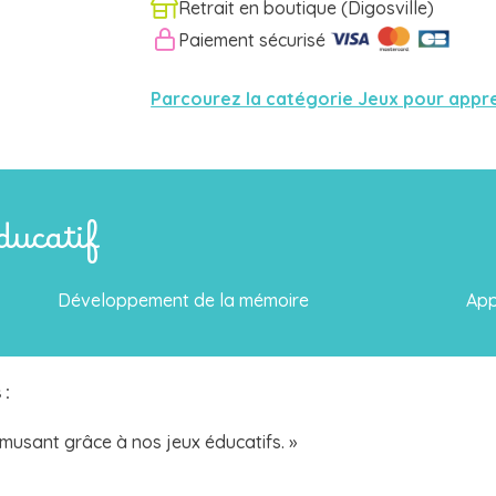
Retrait en boutique (Digosville)
Paiement sécurisé
Parcourez la catégorie Jeux pour appr
éducatif
Développement de la mémoire
App
s
:
amusant grâce à nos jeux éducatifs. »