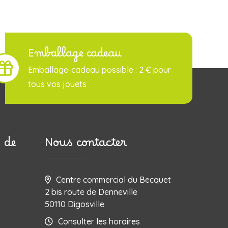
Emballage cadeau
Emballage-cadeau possible : 2 € pour
tous vos jouets
 de
Nous contacter
Centre commercial du Becquet
2 bis route de Denneville
50110 Digosville
Consulter les horaires