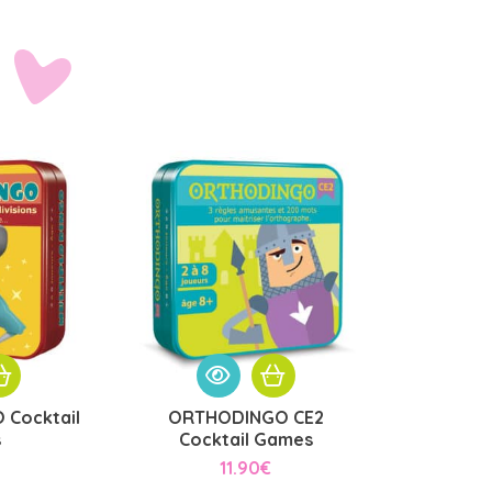
 Cocktail
ORTHODINGO CE2
s
Cocktail Games
11.90
€