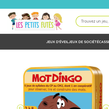
Recherche
de
produits
JEUX D'ÉVEIL
JEUX DE SOCIÉTÉ
CASS