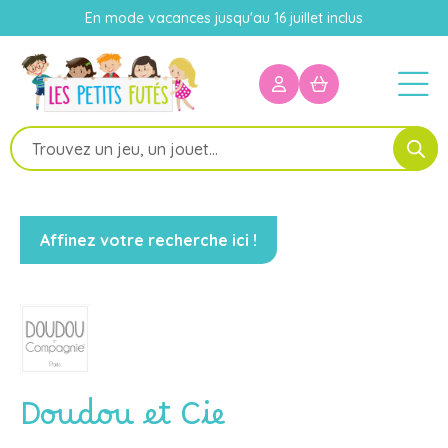
En mode vacances jusqu'au 16 juillet inclus
Recherche
de
produits
Affinez votre recherche ici !
Doudou et Cie