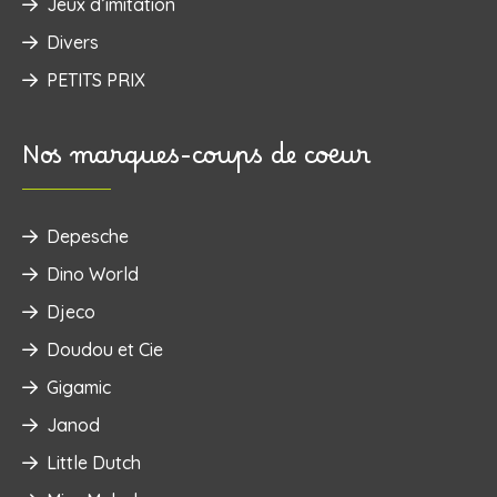
Jeux d’imitation
Divers
PETITS PRIX
Nos marques-coups de coeur
Depesche
Dino World
Djeco
Doudou et Cie
Gigamic
Janod
Little Dutch