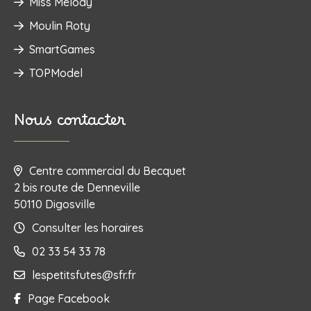
Miss Melody
Moulin Roty
SmartGames
TOPModel
Nous contacter
Centre commercial du Becquet
2 bis route de Denneville
50110 Digosville
Consulter les horaires
02 33 54 33 78
lespetitsfutes@sfr.fr
Page Facebook