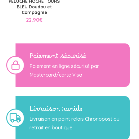
PELUCHE HOCHET OURS
BLEU Doudou et
Compagnie
22.90
€
Paiement sécurisé
Paiement en ligne sécurisé par
Mastercard/carte Visa
Livraison rapide
Livraison en point relais Chronopost ou
retrait en boutique