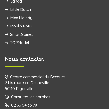
Janod
Little Dutch
Miss Melody
Moulin Roty
SmartGames
TOPModel
Nous contacter
Centre commercial du Becquet
2 bis route de Denneville
50110 Digosville
Consulter les horaires
02 33 54 33 78