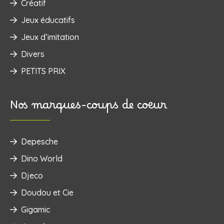
Créatif
Jeux éducatifs
Jeux d’imitation
Divers
PETITS PRIX
Nos marques-coups de coeur
Depesche
Dino World
Djeco
Doudou et Cie
Gigamic