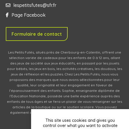
lespetitsfutes@sfr.fr
Page Facebook
Formulaire de contact
Les Petits Futés, situés près de Cherbourg-en-Cotentin, offrent une
sélection variée de cadeaux pour les enfants de 0 à 12 ans, allant
des jeux de société aux jeux éducatifs, en passant par les jouets
pour bébés, les jeux en bois, les activités créatives, les doudous, les
jeux de réflexion et les puzzles. Chez Les Petits Futés, nous vous
proposons des marques que nous avons sélectionnées pour leur
qualité, leur originalité et leur engagement en faveur de
l’épanouissement des enfants. Sophie, enseignante diplômée de
l’Education Nationale, possède une belle expérience auprès des
enfants de tous âges et se fera un plaisir de vous renseigner sur les
articles de la boutique ou sur le soutien scolaire. Vous pouvez
également commander des produits en ligne (livraison en relais
partout en France).
This site uses cookies and gives you
control over what you want to activate