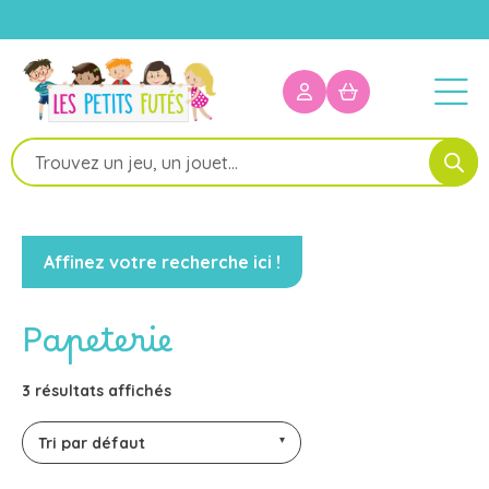
Recherche
de
produits
Affinez votre recherche ici !
Papeterie
3 résultats affichés