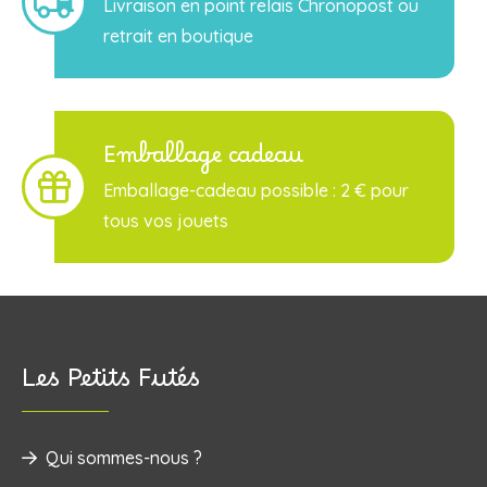
Livraison en point relais Chronopost ou
retrait en boutique
Emballage cadeau
Emballage-cadeau possible : 2 € pour
tous vos jouets
Les Petits Futés
Qui sommes-nous ?