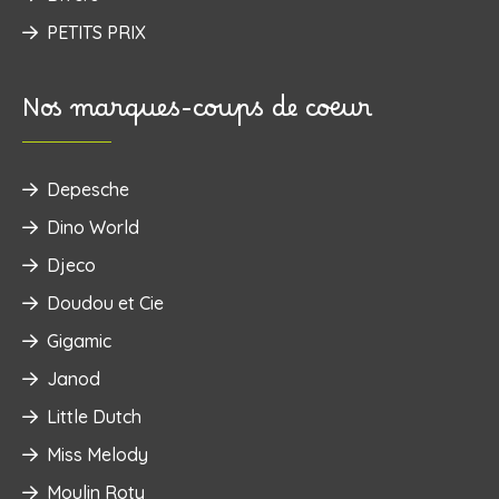
PETITS PRIX
Nos marques-coups de coeur
Depesche
Dino World
Djeco
Doudou et Cie
Gigamic
Janod
Little Dutch
Miss Melody
Moulin Roty