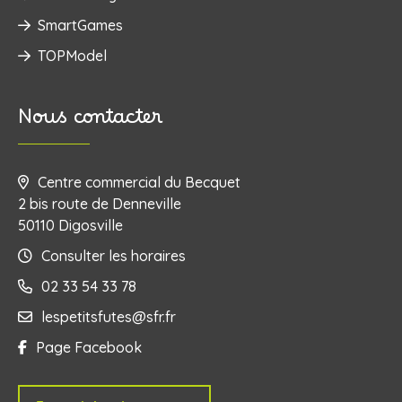
SmartGames
TOPModel
Nous contacter
Centre commercial du Becquet
2 bis route de Denneville
50110 Digosville
Consulter les horaires
02 33 54 33 78
lespetitsfutes@sfr.fr
Page Facebook