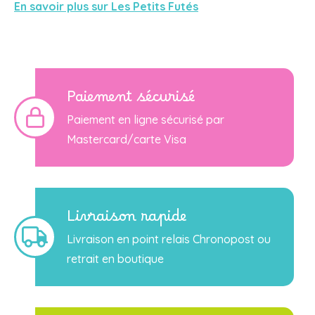
En savoir plus sur Les Petits Futés
Paiement sécurisé
Paiement en ligne sécurisé par
Mastercard/carte Visa
Livraison rapide
Livraison en point relais Chronopost ou
retrait en boutique