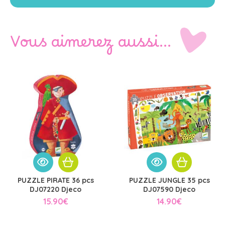
Vous aimerez aussi…
PUZZLE PIRATE 36 pcs
PUZZLE JUNGLE 35 pcs
DJ07220 Djeco
DJ07590 Djeco
15.90
€
14.90
€