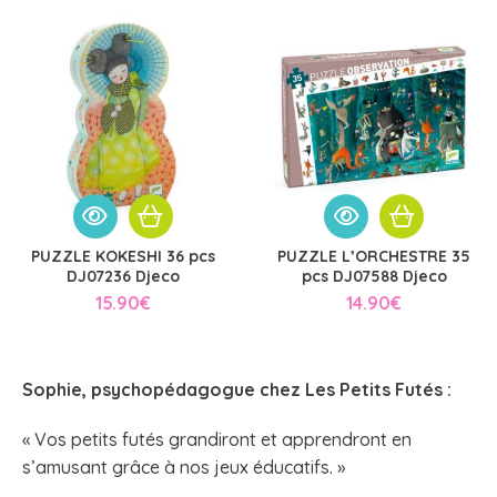
PUZZLE KOKESHI 36 pcs
PUZZLE L’ORCHESTRE 35
DJ07236 Djeco
pcs DJ07588 Djeco
15.90
€
14.90
€
Sophie, psychopédagogue chez
Les Petits Futés
:
« Vos petits futés grandiront et apprendront en
s’amusant grâce à nos jeux éducatifs. »