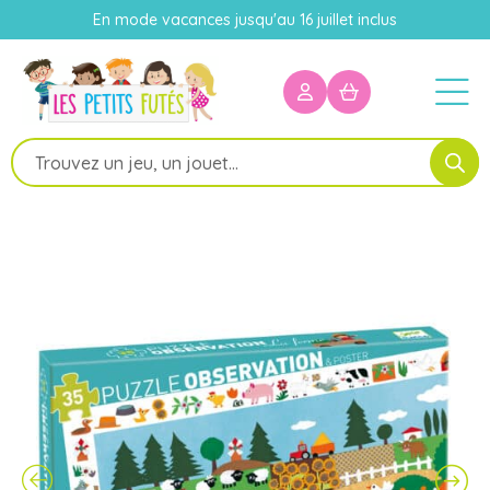
En mode vacances jusqu'au 16 juillet inclus
Recherche
de
produits