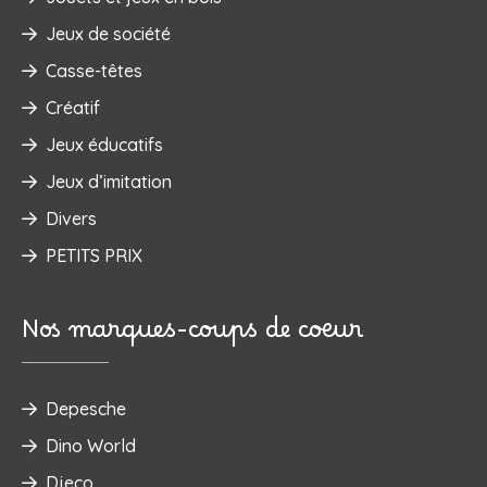
Jeux de société
Casse-têtes
Créatif
Jeux éducatifs
Jeux d’imitation
Divers
PETITS PRIX
Nos marques-coups de coeur
Depesche
Dino World
Djeco