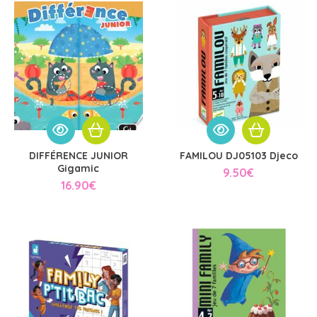
DIFFÉRENCE JUNIOR
FAMILOU DJ05103 Djeco
Gigamic
9.50
€
16.90
€