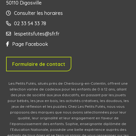
50110 Digosville
Consulter les horaires
02 33 54 33 78
lespetitsfutes@sfr.fr
Page Facebook
Formulaire de contact
Les Petits Futés, situés près de Cherbourg-en-Cotentin, offrent une
sélection variée de cadeaux pour les enfants de 0 à 12 ans, allant
des jeux de société aux jeux éducatifs, en passant par les jouets
pour bébés, les jeux en bois, les activités créatives, les doudous, les
jeux de réflexion et les puzzles. Chez Les Petits Futés, nous vous
proposons des marques que nous avons sélectionnées pour leur
qualité, leur originalité et leur engagement en faveur de
l’épanouissement des enfants. Sophie, enseignante diplômée de
l’Education Nationale, possède une belle expérience auprès des
enfants de tous âges et se fera un plaisir de vous renseigner sur les