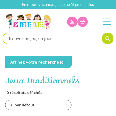
En mode vacances jusqu'au 16 juillet inclus
Recherche
de
produits
Affinez votre recherche ici !
Jeux traditionnels
10 résultats affichés