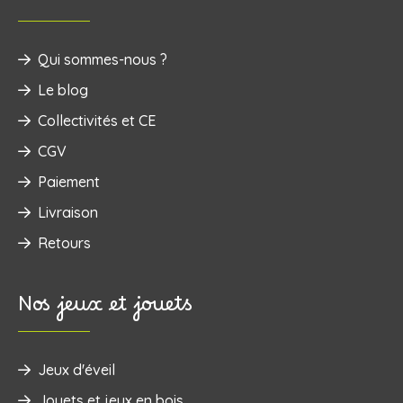
Qui sommes-nous ?
Le blog
Collectivités et CE
CGV
Paiement
Livraison
Retours
Nos jeux et jouets
Jeux d'éveil
‌Jouets et jeux en bois