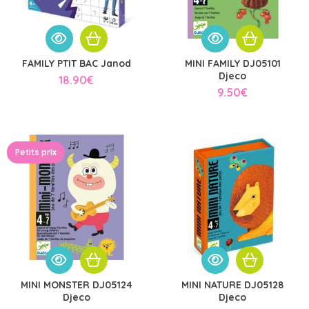
FAMILY PTIT BAC Janod
MINI FAMILY DJ05101
Djeco
18.90
€
9.50
€
Petits prix
MINI MONSTER DJ05124
MINI NATURE DJ05128
Djeco
Djeco