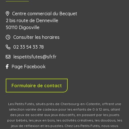
Centre commercial du Becquet
2 bis route de Denneville
50110 Digosville
Consulter les horaires
02 33 54 33 78
lespetitsfutes@sfr.fr
Page Facebook
Formulaire de contact
Les Petits Futés, situés près de Cherbourg-en-Cotentin, offrent une
sélection variée de cadeaux pour les enfants de 0 à 12 ans, allant
des jeux de société aux jeux éducatifs, en passant par les jouets
pour bébés, les jeux en bois, les activités créatives, les doudous, les
jeux de réflexion et les puzzles. Chez Les Petits Futés, nous vous