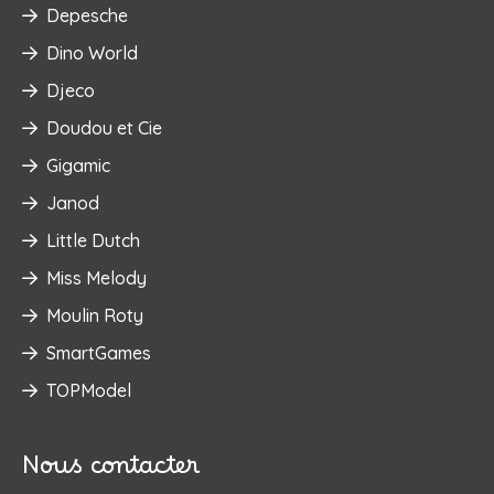
Depesche
Dino World
Djeco
Doudou et Cie
Gigamic
Janod
Little Dutch
Miss Melody
Moulin Roty
SmartGames
TOPModel
Nous contacter