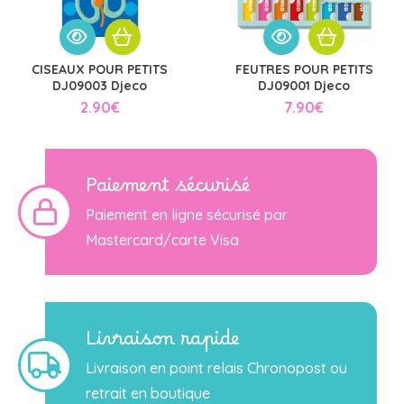
CISEAUX POUR PETITS
FEUTRES POUR PETITS
DJ09003 Djeco
DJ09001 Djeco
2.90
€
7.90
€
Paiement sécurisé
Paiement en ligne sécurisé par
Mastercard/carte Visa
Livraison rapide
Livraison en point relais Chronopost ou
retrait en boutique