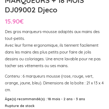
MARQUEURS + 18 MOIS
DJ09002 Djeco
15.90
€
Des gros marqueurs-mousse adaptés aux mains des
tout-petits.
Avec leur forme ergonomique, ils tiennent facilement
dans les mains des plus petits pour faire de jolis
dessins ou coloriages. Une encre lavable pour ne pas
tacher ses vêtements ou ses mains.
Contenu : 6 marqueurs mousse (rose, rouge, vert,
orange, jaune, bleu). Dimensions de la boîte : 21 x 13 x 4
cm.
Âge(s) recommandé(s) :
18 mois
-
2 ans
-
3 ans
Rupture de stock