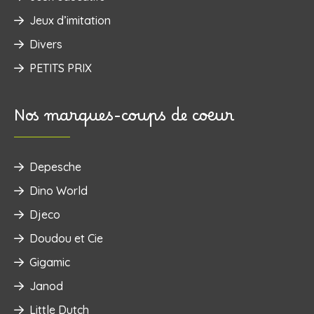
Jeux d’imitation
Divers
PETITS PRIX
Nos marques-coups de coeur
Depesche
Dino World
Djeco
Doudou et Cie
Gigamic
Janod
Little Dutch