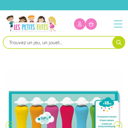
Recherche
de
produits