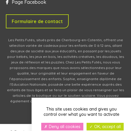
Page Facebook
Formulaire de contact
Les Petits Futés, situés près de Cherbourg-en-Cotentin, offrent une
sélection variée de cadeaux pour les enfants de 0 à 12 ans, allant
des jeux de société aux jeux éducatifs, en passant par les jouets
pour bébés, les jeux en bois, les activités créatives, les doudous, les
jeux de réflexion et les puzzles. Chez Les Petits Futés, nous vous
proposons des marques que nous avons sélectionnées pour leur
qualité, leur originalité et leur engagement en faveur de
l’épanouissement des enfants. Sophie, enseignante diplômée de
l’Education Nationale, possède une belle expérience auprès des
enfants de tous âges et se fera un plaisir de vous renseigner sur les
articles de la boutique ou sur le soutien scolaire. Vous pouvez
également commander des produits en ligne (livraison en relais
partout en France).
This site uses cookies and gives you
control over what you want to activate
Deny all cookies
OK, accept all