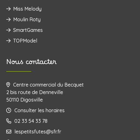
Miss Melody
Moulin Roty
SmartGames
TOPModel
Nous contacter
Centre commercial du Becquet
2 bis route de Denneville
50110 Digosville
Consulter les horaires
02 33 54 33 78
lespetitsfutes@sfr.fr