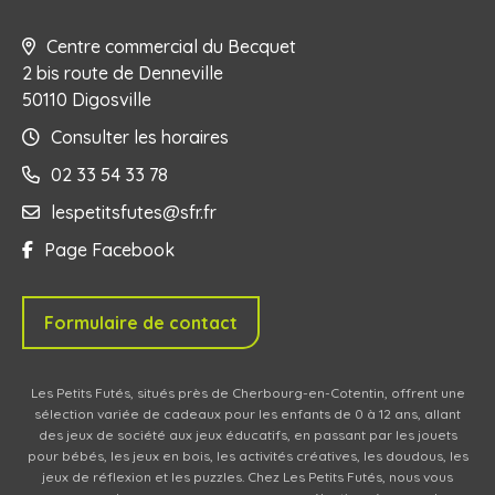
Centre commercial du Becquet
2 bis route de Denneville
50110 Digosville
Consulter les horaires
02 33 54 33 78
lespetitsfutes@sfr.fr
Page Facebook
Formulaire de contact
Les Petits Futés, situés près de Cherbourg-en-Cotentin, offrent une
sélection variée de cadeaux pour les enfants de 0 à 12 ans, allant
des jeux de société aux jeux éducatifs, en passant par les jouets
pour bébés, les jeux en bois, les activités créatives, les doudous, les
jeux de réflexion et les puzzles. Chez Les Petits Futés, nous vous