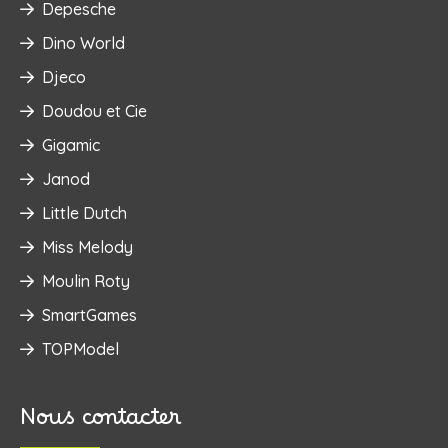
Depesche
Dino World
Djeco
Doudou et Cie
Gigamic
Janod
Little Dutch
Miss Melody
Moulin Roty
SmartGames
TOPModel
Nous contacter