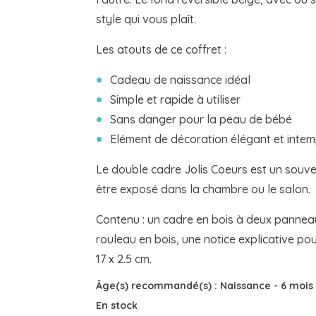
style qui vous plaît.
Les atouts de ce coffret :
Cadeau de naissance idéal
Simple et rapide à utiliser
Sans danger pour la peau de bébé
Elément de décoration élégant et intem
Le double cadre Jolis Coeurs est un souven
être exposé dans la chambre ou le salon.
Contenu : un cadre en bois à deux panneau
rouleau en bois, une notice explicative pou
17 x 2.5 cm.
Âge(s) recommandé(s) :
Naissance
-
6 mois
En stock