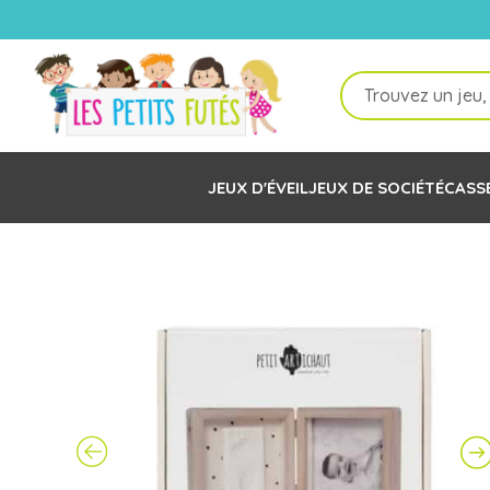
Recherche
de
produits
JEUX D'ÉVEIL
JEUX DE SOCIÉTÉ
CASS