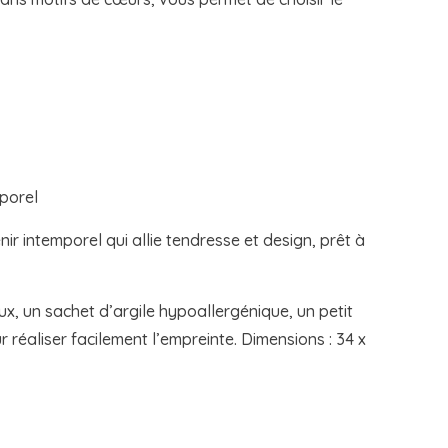
porel
ir intemporel qui allie tendresse et design, prêt à
x, un sachet d’argile hypoallergénique, un petit
r réaliser facilement l’empreinte. Dimensions : 34 x