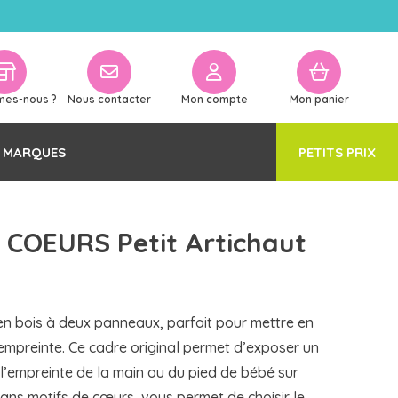
mes-nous ?
Nous contacter
Mon compte
Mon panier
 MARQUES
PETITS PRIX
COEURS Petit Artichaut
en bois à deux panneaux, parfait pour mettre en
 empreinte. Ce cadre original permet d’exposer un
 l’empreinte de la main ou du pied de bébé sur
 sans motifs de cœurs, vous permet de choisir le