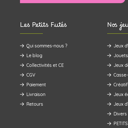
Les Petits Futés
Nos je
Qui sommes-nous ?
Jeux d'
Le blog
‌Jouets
Collectivités et CE
Jeux d
CGV
Casse-
Paiement
Créatif
Livraison
Jeux é
Retours
Jeux d’
Divers
PETITS