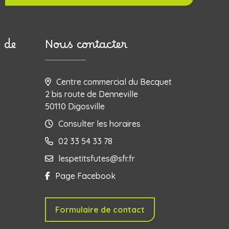
 de
Nous contacter
Centre commercial du Becquet
2 bis route de Denneville
50110 Digosville
Consulter les horaires
02 33 54 33 78
lespetitsfutes@sfr.fr
Page Facebook
Formulaire de contact