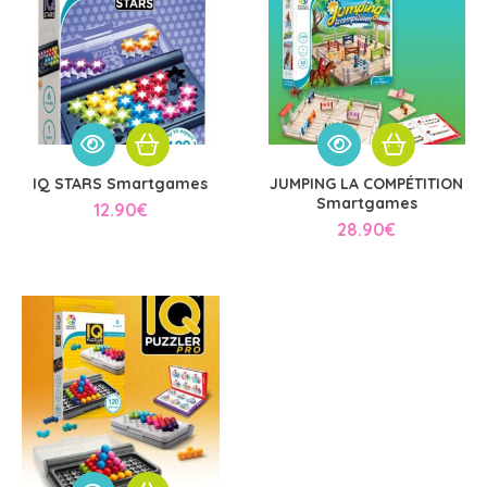
IQ STARS Smartgames
JUMPING LA COMPÉTITION
Smartgames
12.90
€
28.90
€