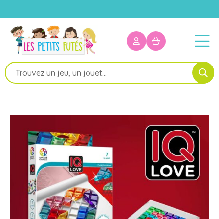
Recherche
de
produits