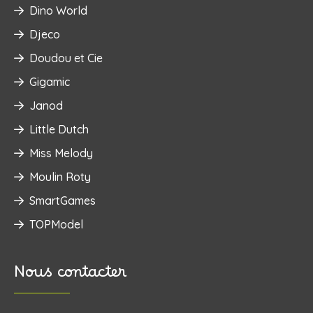
Dino World
Djeco
Doudou et Cie
Gigamic
Janod
Little Dutch
Miss Melody
Moulin Roty
SmartGames
TOPModel
Nous contacter