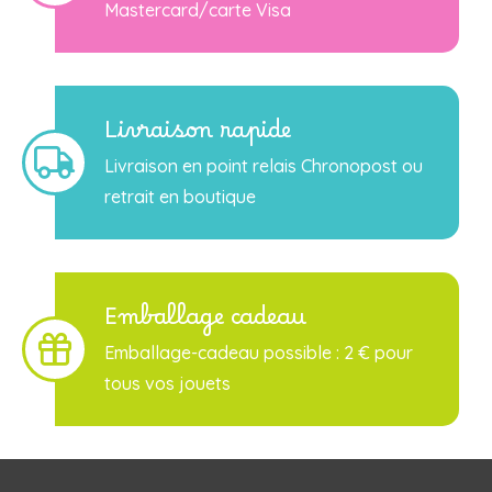
Mastercard/carte Visa
Livraison rapide
Livraison en point relais Chronopost ou
retrait en boutique
Emballage cadeau
Emballage-cadeau possible : 2 € pour
tous vos jouets