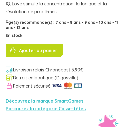
IQ Love stimule la concentration, la logique et la
résolution de problèmes.
Âge(s) recommandé(s) :
7 ans
-
8 ans
-
9 ans
-
10 ans
-
11
ans
-
12 ans
En stock
quantité
de
Ajouter au panier
IQ
LOVE
Smartgames
Livraison relais Chronopost 5.90€
Retrait en boutique (Digosville)
Paiement sécurisé
Découvrez la marque SmartGames
Parcourez la catégorie Casse-têtes