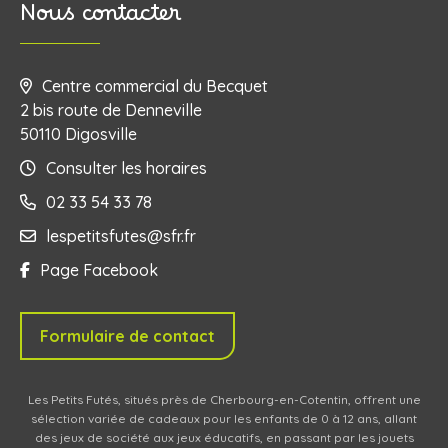
Nous contacter
Centre commercial du Becquet
2 bis route de Denneville
50110 Digosville
Consulter les horaires
02 33 54 33 78
lespetitsfutes@sfr.fr
Page Facebook
Formulaire de contact
Les Petits Futés, situés près de Cherbourg-en-Cotentin, offrent une
sélection variée de cadeaux pour les enfants de 0 à 12 ans, allant
des jeux de société aux jeux éducatifs, en passant par les jouets