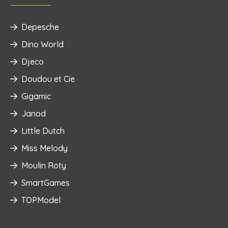
Depesche
Dino World
Djeco
Doudou et Cie
Gigamic
Janod
Little Dutch
Miss Melody
Moulin Roty
SmartGames
TOPModel