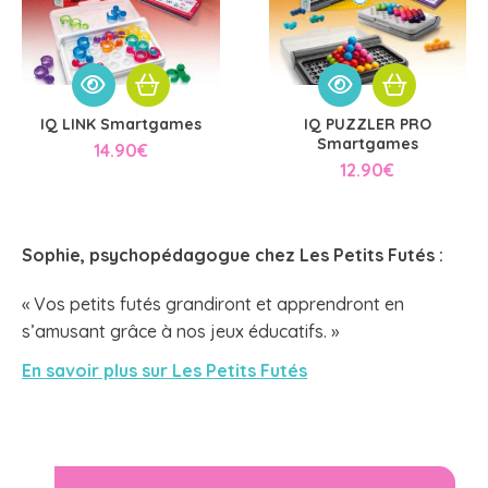
IQ LINK Smartgames
IQ PUZZLER PRO
Smartgames
14.90
€
12.90
€
Sophie, psychopédagogue chez
Les Petits Futés
:
« Vos petits futés grandiront et apprendront en
s’amusant grâce à nos jeux éducatifs. »
En savoir plus sur Les Petits Futés