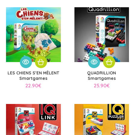
LES CHIENS S’EN MÊLENT
QUADRILLION
Smartgames
Smartgames
22.90
€
25.90
€