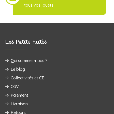
tous vos jouets
Les Petits Futés
Qui sommes-nous ?
Le blog
Collectivités et CE
CGV
Paiement
Livraison
Retours