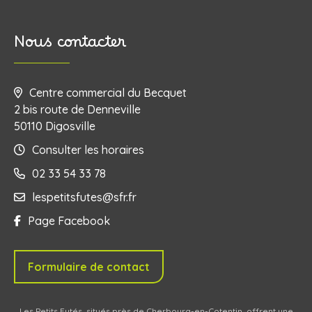
Nous contacter
Centre commercial du Becquet
2 bis route de Denneville
50110 Digosville
Consulter les horaires
02 33 54 33 78
lespetitsfutes@sfr.fr
Page Facebook
Formulaire de contact
Les Petits Futés, situés près de Cherbourg-en-Cotentin, offrent une