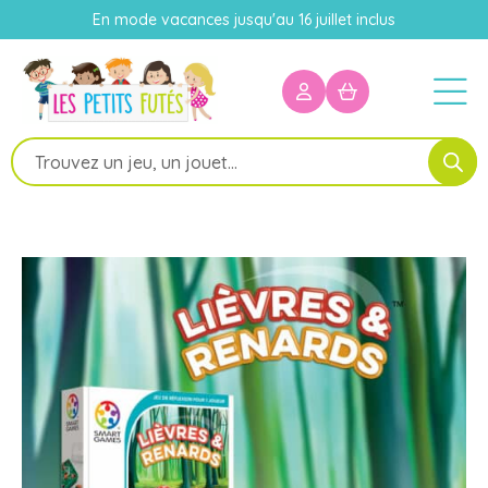
En mode vacances jusqu'au 16 juillet inclus
Recherche
de
produits