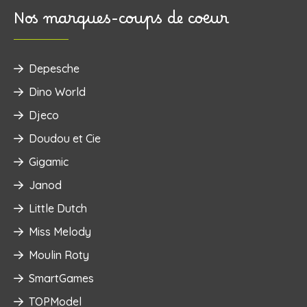
Nos marques-coups de coeur
Depesche
Dino World
Djeco
Doudou et Cie
Gigamic
Janod
Little Dutch
Miss Melody
Moulin Roty
SmartGames
TOPModel