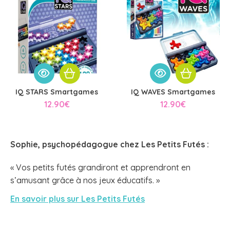
IQ STARS Smartgames
IQ WAVES Smartgames
12.90
€
12.90
€
Sophie, psychopédagogue chez
Les Petits Futés
:
« Vos petits futés grandiront et apprendront en
s’amusant grâce à nos jeux éducatifs. »
En savoir plus sur Les Petits Futés