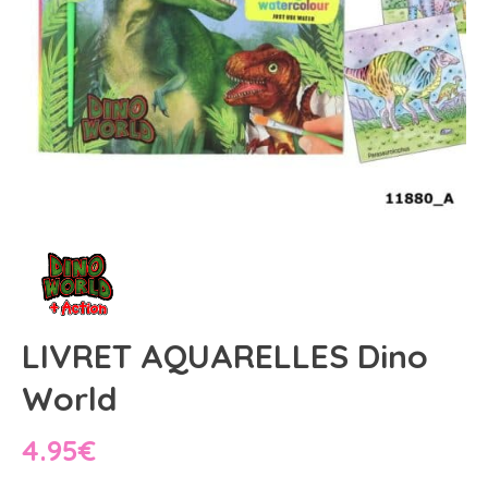
LIVRET AQUARELLES Dino
World
4.95
€