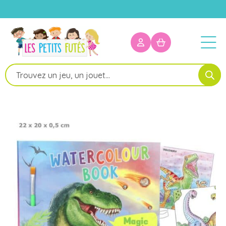
Recherche
de
produits