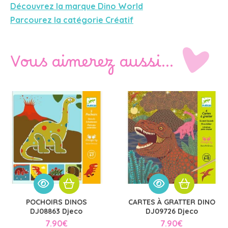
Découvrez la marque Dino World
Parcourez la catégorie Créatif
Vous aimerez aussi…
POCHOIRS DINOS
CARTES À GRATTER DINO
DJ08863 Djeco
DJ09726 Djeco
7.90
€
7.90
€