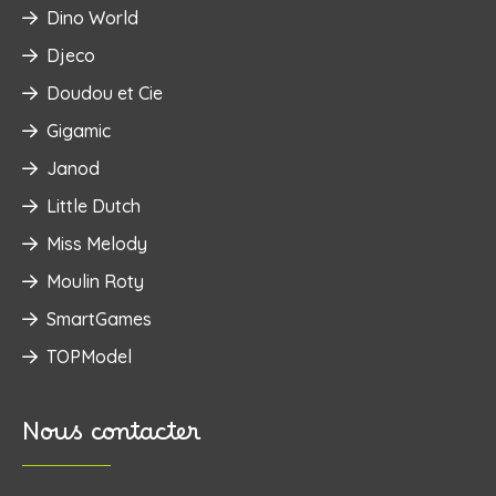
Dino World
Djeco
Doudou et Cie
Gigamic
Janod
Little Dutch
Miss Melody
Moulin Roty
SmartGames
TOPModel
Nous contacter