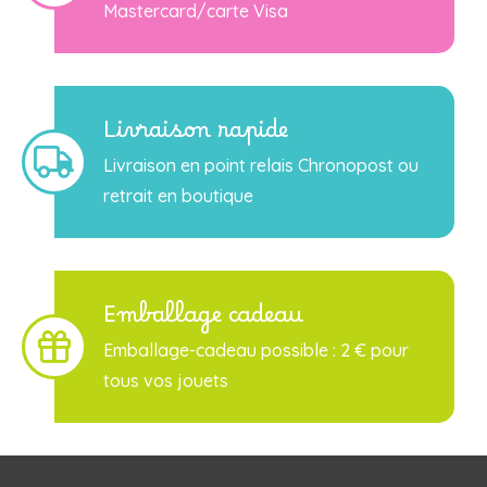
Mastercard/carte Visa
Livraison rapide
Livraison en point relais Chronopost ou
retrait en boutique
Emballage cadeau
Emballage-cadeau possible : 2 € pour
tous vos jouets