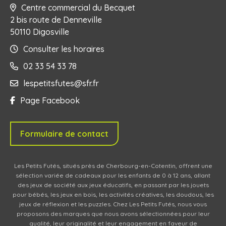
Centre commercial du Becquet
2 bis route de Denneville
50110 Digosville
Consulter les horaires
02 33 54 33 78
lespetitsfutes@sfr.fr
Page Facebook
Formulaire de contact
Les Petits Futés, situés près de Cherbourg-en-Cotentin, offrent une
sélection variée de cadeaux pour les enfants de 0 à 12 ans, allant
des jeux de société aux jeux éducatifs, en passant par les jouets
pour bébés, les jeux en bois, les activités créatives, les doudous, les
jeux de réflexion et les puzzles. Chez Les Petits Futés, nous vous
proposons des marques que nous avons sélectionnées pour leur
qualité, leur originalité et leur engagement en faveur de