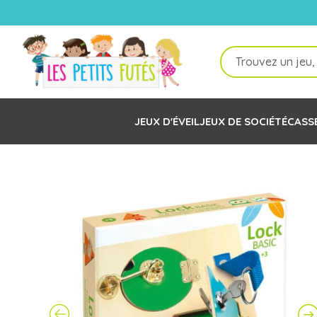
Recherche
de
produits
JEUX D'ÉVEIL
JEUX DE SOCIÉTÉ
CASS