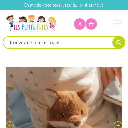
En mode vacances jusqu'au 16 juillet inclus
Recherche
de
produits