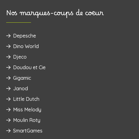
Nos marques-coups de coeur
Depesche
Dino World
Djeco
Doudou et Cie
Gigamic
Janod
Little Dutch
Miss Melody
Moulin Roty
SmartGames