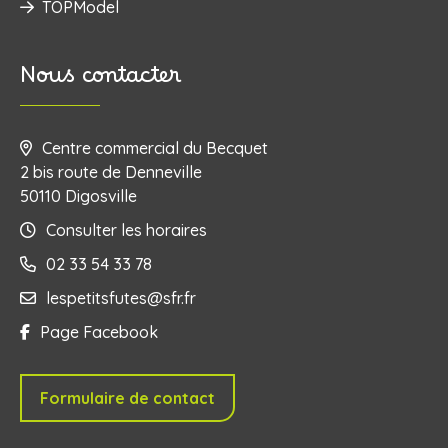
TOPModel
Nous contacter
Centre commercial du Becquet
2 bis route de Denneville
50110 Digosville
Consulter les horaires
02 33 54 33 78
lespetitsfutes@sfr.fr
Page Facebook
Formulaire de contact