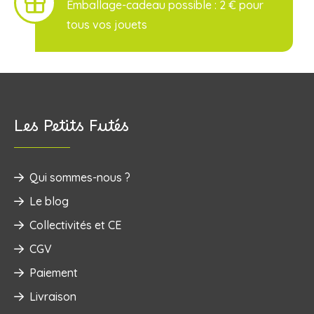
Emballage-cadeau possible : 2 € pour
tous vos jouets
Les Petits Futés
Qui sommes-nous ?
Le blog
Collectivités et CE
CGV
Paiement
Livraison