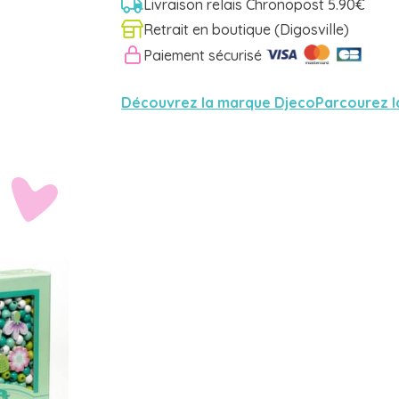
Livraison relais Chronopost 5.90€
Retrait en boutique (Digosville)
Paiement sécurisé
Découvrez la marque Djeco
Parcourez l