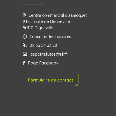
Centre commercial du Becquet
2 bis route de Denneville
50110 Digosville
Consulter les horaires
02 33 54 33 78
lespetitsfutes@sfr.fr
Page Facebook
Formulaire de contact