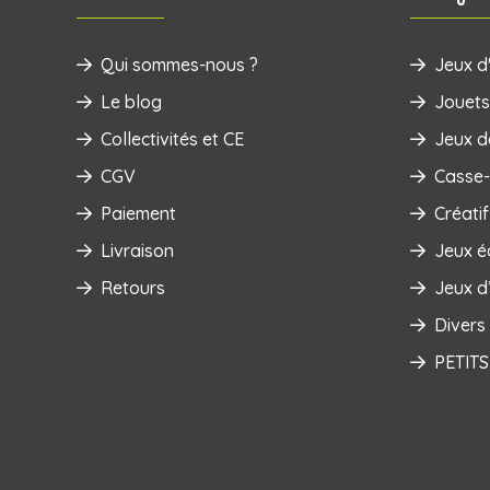
Qui sommes-nous ?
Jeux d'
Le blog
‌Jouets
Collectivités et CE
Jeux d
CGV
Casse-
Paiement
Créatif
Livraison
Jeux é
Retours
Jeux d’
Divers
PETITS