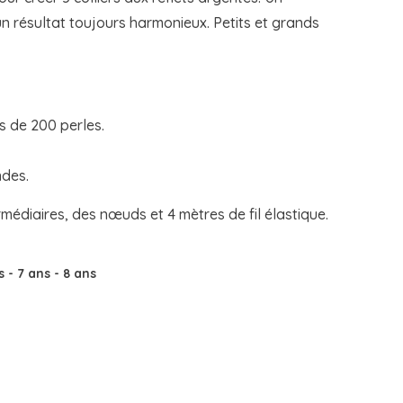
n résultat toujours harmonieux. Petits et grands
s de 200 perles.
ndes.
rmédiaires, des nœuds et 4 mètres de fil élastique.
ns
-
7 ans
-
8 ans