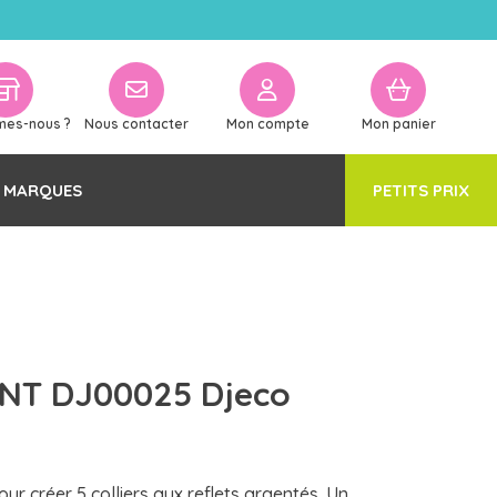
mes-nous ?
Nous contacter
Mon compte
Mon panier
 MARQUES
PETITS PRIX
NT DJ00025 Djeco
ur créer 5 colliers aux reflets argentés. Un