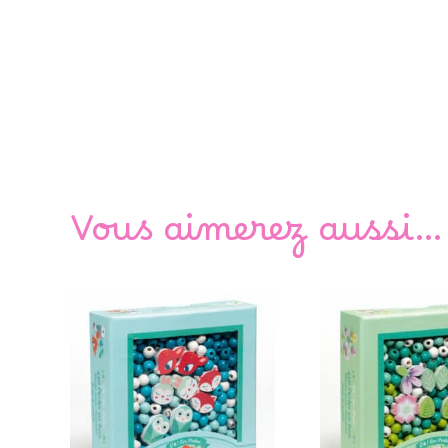
Vous aimerez aussi…