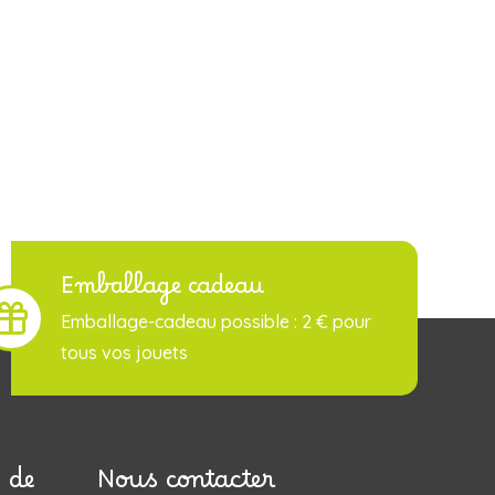
Emballage cadeau
Emballage-cadeau possible : 2 € pour
tous vos jouets
 de
Nous contacter