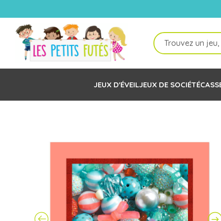
Recherche
de
produits
JEUX D'ÉVEIL
JEUX DE SOCIÉTÉ
CASS