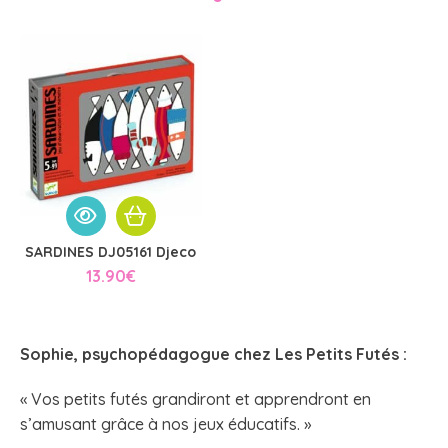
SARDINES DJ05161 Djeco
13.90
€
Sophie, psychopédagogue chez
Les Petits Futés
:
« Vos petits futés grandiront et apprendront en
s’amusant grâce à nos jeux éducatifs. »