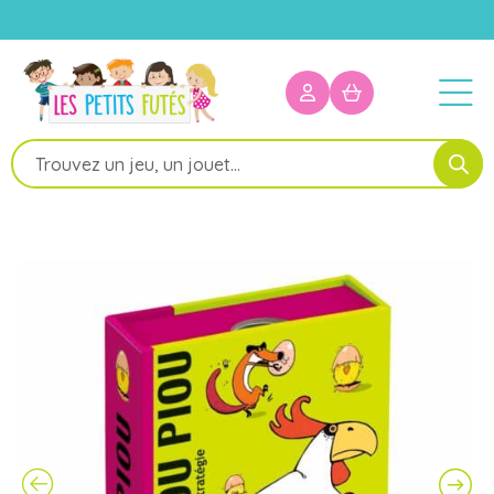
Recherche
de
produits