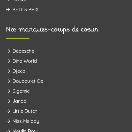
PETITS PRIX
Nos marques-coups de coeur
Depesche
Dino World
Djeco
Doudou et Cie
Gigamic
Janod
Little Dutch
Miss Melody
Moulin Roty