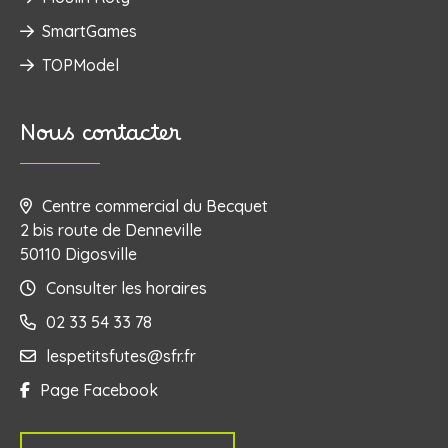
SmartGames
TOPModel
Nous contacter
Centre commercial du Becquet
2 bis route de Denneville
50110 Digosville
Consulter les horaires
02 33 54 33 78
lespetitsfutes@sfr.fr
Page Facebook