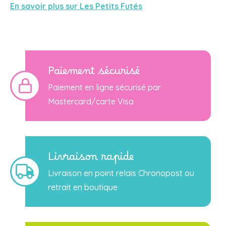
En savoir plus sur Les Petits Futés
Paiement sécurisé
Paiement en ligne sécurisé par
Mastercard/carte Visa
Livraison rapide
Livraison en point relais Chronopost ou
retrait en boutique