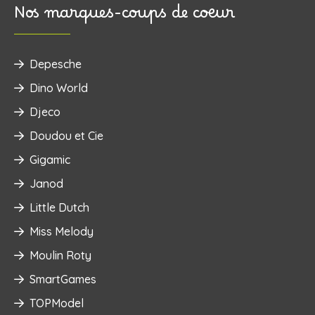
Nos marques-coups de coeur
Depesche
Dino World
Djeco
Doudou et Cie
Gigamic
Janod
Little Dutch
Miss Melody
Moulin Roty
SmartGames
TOPModel