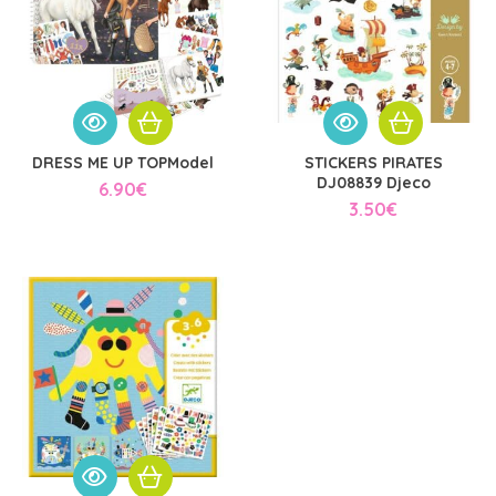
DRESS ME UP TOPModel
STICKERS PIRATES
DJ08839 Djeco
6.90
€
3.50
€