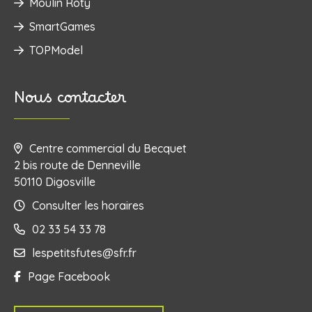
Moulin Roty
SmartGames
TOPModel
Nous contacter
Centre commercial du Becquet
2 bis route de Denneville
50110 Digosville
Consulter les horaires
02 33 54 33 78
lespetitsfutes@sfr.fr
Page Facebook