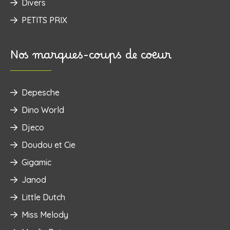
Divers
PETITS PRIX
Nos marques-coups de coeur
Depesche
Dino World
Djeco
Doudou et Cie
Gigamic
Janod
Little Dutch
Miss Melody