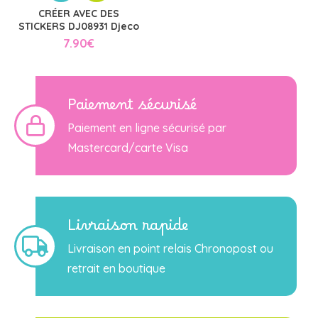
CRÉER AVEC DES
STICKERS DJ08931 Djeco
7.90
€
Paiement sécurisé
Paiement en ligne sécurisé par
Mastercard/carte Visa
Livraison rapide
Livraison en point relais Chronopost ou
retrait en boutique