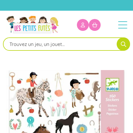
Recherche
de
produits