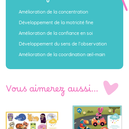
Amélioration de la concentration
Développement de la motricité fine
Amélioration de la confiance en soi
Développement du sens de l’observation
Amélioration de la coordination œil-main
Vous aimerez aussi…