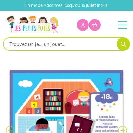
En mode vacances jusqu'au 16 juillet inclus
Recherche
de
produits