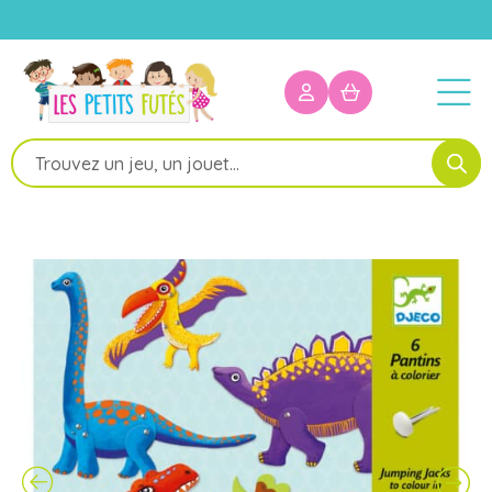
Recherche
de
produits