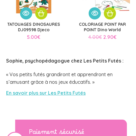
TATOUAGES DINOSAURES
COLORIAGE POINT PAR
DJ09598 Djeco
POINT Dino World
Le
Le
5.00
€
4.00
€
2.90
€
prix
prix
initial
actuel
était :
est :
4.00€.
2.90€.
Sophie, psychopédagogue chez
Les Petits Futés
:
« Vos petits futés grandiront et apprendront en
s’amusant grâce à nos jeux éducatifs. »
En savoir plus sur Les Petits Futés
Paiement sécurisé