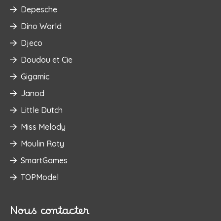
Depesche
Dino World
Djeco
Doudou et Cie
Gigamic
Janod
Little Dutch
Miss Melody
Moulin Roty
SmartGames
TOPModel
Nous contacter