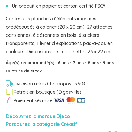
Un produit en papier et carton certifié FSC®.
Contenu : 3 planches d’éléments imprimés
prédécoupés à colorier (20 x 20 cm), 27 attaches
parisiennes, 6 bâtonnets en bois, 6 stickers
transparents, 1 livret d’explications pas-à-pas en
couleurs. Dimensions de la pochette : 23 x 22 cm.
Âge(s) recommandé(s) :
6 ans
-
7 ans
-
8 ans
-
9 ans
Rupture de stock
Livraison relais Chronopost 5.90€
Retrait en boutique (Digosville)
Paiement sécurisé
Découvrez la marque Djeco
Parcourez la catégorie Créatif