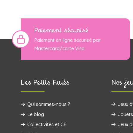
Paiement sécurisé
Paiement en ligne sécurisé par
Mastercard/carte Visa
Les Petits Futés
Nos je
Qui sommes-nous ?
Jeux d'
Le blog
‌Jouets
Collectivités et CE
Jeux d