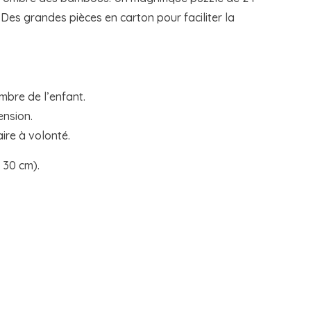
Des grandes pièces en carton pour faciliter la
mbre de l’enfant.
ension.
aire à volonté.
 30 cm).