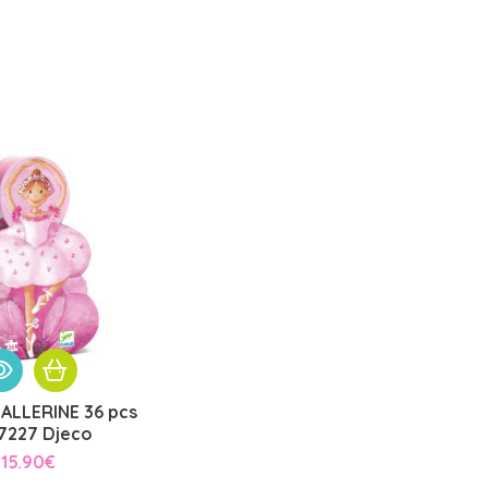
ALLERINE 36 pcs
7227 Djeco
15.90
€