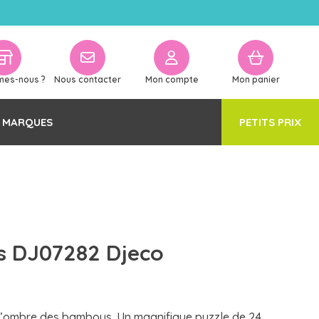
mes-nous ?
Nous contacter
Mon compte
Mon panier
 MARQUES
PETITS PRIX
s DJ07282 Djeco
l’ombre des bambous. Un magnifique puzzle de 24