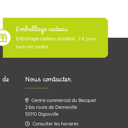
Emballage cadeau
Emballage-cadeau possible : 2 € pour
tous vos jouets
 de
Nous contacter
Centre commercial du Becquet
2 bis route de Denneville
50110 Digosville
Consulter les horaires