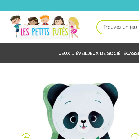
Recherche
de
produits
JEUX D'ÉVEIL
JEUX DE SOCIÉTÉ
CASS