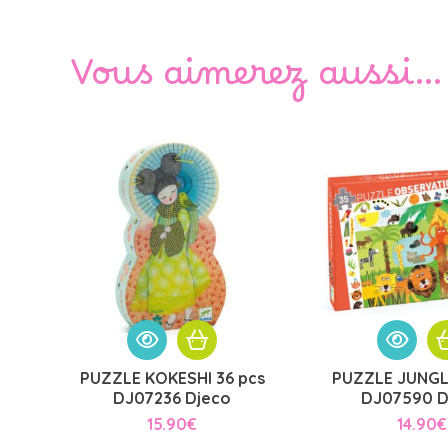
Vous aimerez aussi…
PUZZLE KOKESHI 36 pcs
PUZZLE JUNGL
DJ07236 Djeco
DJ07590 D
15.90
€
14.90
€