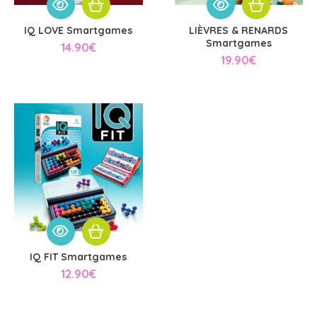
IQ LOVE Smartgames
LIÈVRES & RENARDS
Smartgames
14.90
€
19.90
€
IQ FIT Smartgames
12.90
€