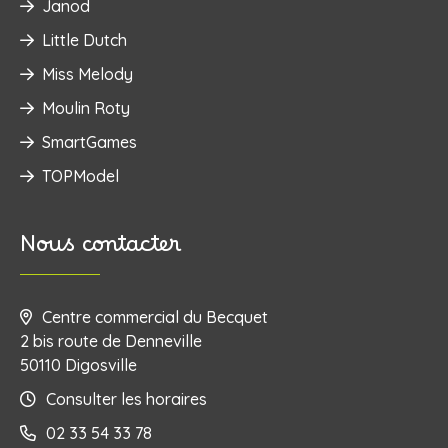
Janod
Little Dutch
Miss Melody
Moulin Roty
SmartGames
TOPModel
Nous contacter
Centre commercial du Becquet
2 bis route de Denneville
50110 Digosville
Consulter les horaires
02 33 54 33 78