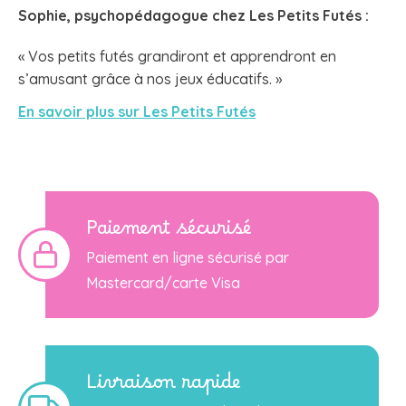
Sophie, psychopédagogue chez
Les Petits Futés
:
« Vos petits futés grandiront et apprendront en
s’amusant grâce à nos jeux éducatifs. »
En savoir plus sur Les Petits Futés
Paiement sécurisé
Paiement en ligne sécurisé par
Mastercard/carte Visa
Livraison rapide