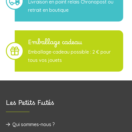
Livraison en point relais Chronopost ou
retrait en boutique
Emballage cadeau
Emballage-cadeau possible : 2 € pour
tous vos jouets
Les Petits Futés
Qui sommes-nous ?