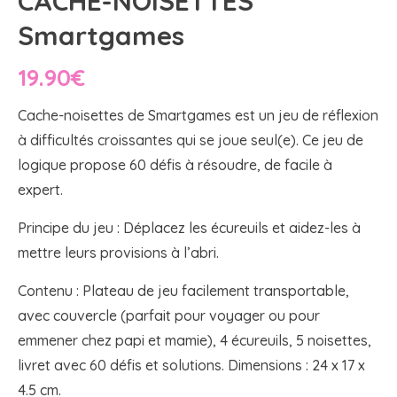
CACHE-NOISETTES
Smartgames
19.90
€
Cache-noisettes de Smartgames est un jeu de réflexion
à difficultés croissantes qui se joue seul(e). Ce jeu de
logique propose 60 défis à résoudre, de facile à
expert.
Principe du jeu : Déplacez les écureuils et aidez-les à
mettre leurs provisions à l’abri.
Contenu : Plateau de jeu facilement transportable,
avec couvercle (parfait pour voyager ou pour
emmener chez papi et mamie), 4 écureuils, 5 noisettes,
livret avec 60 défis et solutions. Dimensions : 24 x 17 x
4.5 cm.