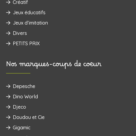
Créatif
Jeux éducatifs
Jeux d’imitation
Divers
PETITS PRIX
Nos marques-coups de coeur
Depesche
Dino World
Djeco
Doudou et Cie
Gigamic