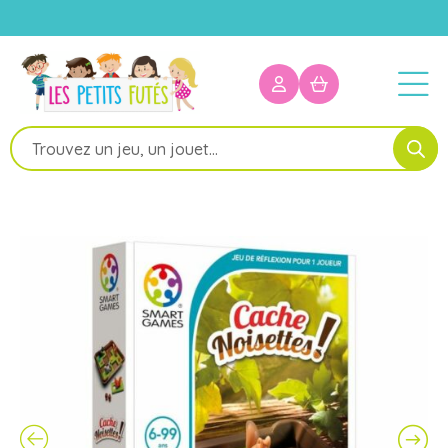
Recherche
de
produits