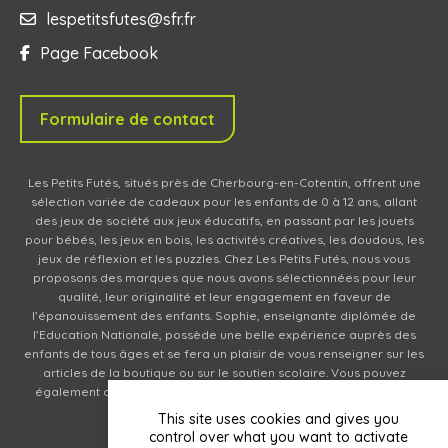
lespetitsfutes@sfr.fr
Page Facebook
Formulaire de contact
Les Petits Futés, situés près de Cherbourg-en-Cotentin, offrent une
sélection variée de cadeaux pour les enfants de 0 à 12 ans, allant
des jeux de société aux jeux éducatifs, en passant par les jouets
pour bébés, les jeux en bois, les activités créatives, les doudous, les
jeux de réflexion et les puzzles. Chez Les Petits Futés, nous vous
proposons des marques que nous avons sélectionnées pour leur
qualité, leur originalité et leur engagement en faveur de
l’épanouissement des enfants. Sophie, enseignante diplômée de
l’Education Nationale, possède une belle expérience auprès des
enfants de tous âges et se fera un plaisir de vous renseigner sur les
articles de la boutique ou sur le soutien scolaire. Vous pouvez
également commander des produits en ligne (livraison en relais
partout en France).
This site uses cookies and gives you
control over what you want to activate