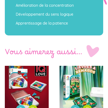
Amélioration de la concentration
Développement du sens logique
Apprentissage de la patience
Vous aimerez aussi…